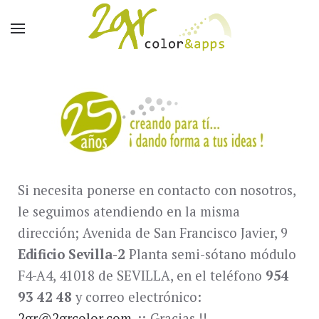
Si necesita ponerse en contacto con nosotros,
le seguimos atendiendo en la misma
dirección; Avenida de San Francisco Javier, 9
Edificio Sevilla-2
Planta semi-sótano módulo
F4-A4, 41018 de SEVILLA, en el teléfono
954
93 42 48
y correo electrónico:
2gr@2grcolor.com
. ¡¡ Gracias !!